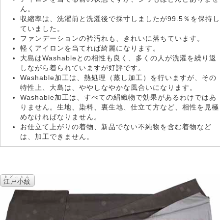
ん。
収縮率は、洗濯前と洗濯後で採寸しましたが99.5％を保持し
ていました。
ファンデーションの衿汚れも、きれいに落ちています。
軽くアイロンを当てれば綺麗になります。
大島はWashableとの相性も良く、多くの人が洗濯を繰り返
しながら着られていますが好評です。
Washable加工は、熱処理（蒸し加工）を行いますが、その
特性上、大島は、ややしなやかな風合いになります。
Washable加工は、すべての絹織物で効果があるわけではあ
りません。生地、染料、裏生地、仕立て方など、相性を見極
めなければなりません。
お仕立て上がりの着物、新品でない不純物を含む着物など
は、加工できません。
えどこもん
江戸小紋