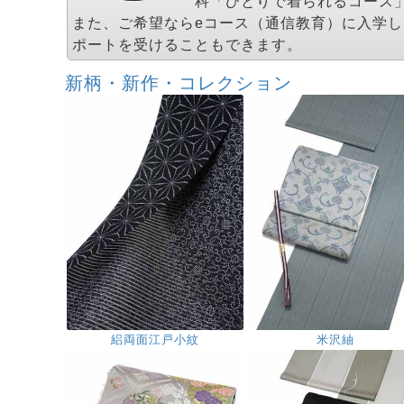
科「ひとりで着られるコース
また、ご希望ならeコース（通信教育）に入学
ポートを受けることもできます。
新柄・新作・コレクション
絽両面江戸小紋
米沢紬