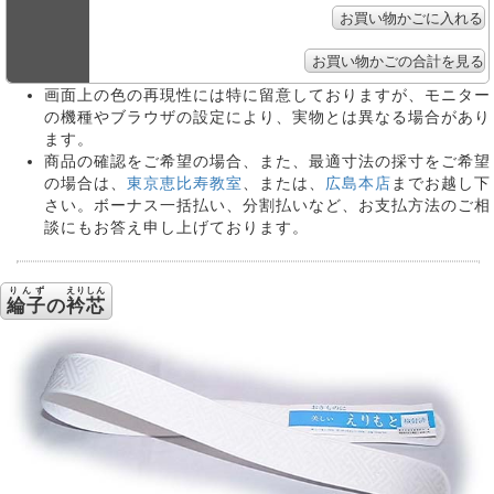
画面上の色の再現性には特に留意しておりますが、モニター
の機種やブラウザの設定により、実物とは異なる場合があり
ます。
商品の確認をご希望の場合、また、最適寸法の採寸をご希望
の場合は、
東京恵比寿教室
、または、
広島本店
までお越し下
さい。ボーナス一括払い、分割払いなど、お支払方法のご相
談にもお答え申し上げております。
りんず
えりしん
綸子
の
衿芯