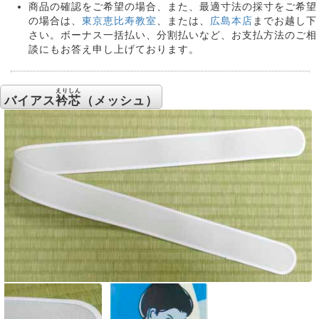
商品の確認をご希望の場合、また、最適寸法の採寸をご希望
の場合は、
東京恵比寿教室
、または、
広島本店
までお越し下
さい。ボーナス一括払い、分割払いなど、お支払方法のご相
談にもお答え申し上げております。
えりしん
バイアス
衿芯
（メッシュ）