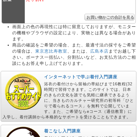
画面上の色の再現性には特に留意しておりますが、モニター
の機種やブラウザの設定により、実物とは異なる場合があり
ます。
商品の確認をご希望の場合、また、最適寸法の採寸をご希望
の場合は、
東京恵比寿教室
、または、
広島本店
までお越し下
さい。ボーナス一括払い、分割払いなど、お支払方法のご相
談にもお答え申し上げております。
インターネットで学ぶ着付入門講座
浴衣の着付けから留袖の帯結びまで16教程(32
時間)で習得できます。このサイトでは、日本
のきもの文化を誰でも気軽に継承できるよう
に、当きものカルチャー研究所の初等科「ひと
りで着られるコース」を無料で公開していま
す。また、ご希望ならeコース（通信教育）に
入学し、着付講師から本格的なサポートを受けることもできます。
着こなし入門講座