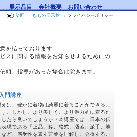
展示品目
会社概要
お問い合わせ
染匠
→
きもの展示館
→ プライバシーポリシー
意を払っております。
ビスに関する情報をお知らせするためにの
依頼、指導があった場合は除きます。
入門講座
習えば、確かに着物は綺麗に着ることができるよ
ます。しかし、より美しく、より魅力的に着るた
うしたら良いでしょうか？本講座では、日本の伝
性表現である「上品、粋、格式、洒落、派手、地
」など、感受性を表す言葉を理解し、会得するこ