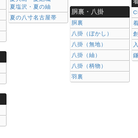
夏塩沢・夏の紬
胴裏・八掛
C
夏の八寸名古屋帯
胴裏
八掛（ぼかし）
八掛（無地）
入
八掛（紬）
八掛（柄物）
羽裏