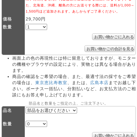
た、北海道、沖縄、離島の方にお送りする際には、送料が1,000～
1,500円ほど追加されます。あしからずご了承ください。
価格
29,700円
数量
画面上の色の再現性には特に留意しておりますが、モニター
の機種やブラウザの設定により、実物とは異なる場合があり
ます。
商品の確認をご希望の場合、また、最適寸法の採寸をご希望
の場合は、
東京恵比寿教室
、または、
広島本店
までお越し下
さい。ボーナス一括払い、分割払いなど、お支払方法のご相
談にもお答え申し上げております。
部品名と数量をご指定の上、ご注文下さい。
品名
数量