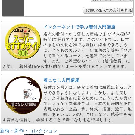
インターネットで学ぶ着付入門講座
浴衣の着付けから留袖の帯結びまで16教程(32
時間)で習得できます。このサイトでは、日本
のきもの文化を誰でも気軽に継承できるよう
に、当きものカルチャー研究所の初等科「ひと
りで着られるコース」を無料で公開していま
す。また、ご希望ならeコース（通信教育）に
入学し、着付講師から本格的なサポートを受けることもできます。
着こなし入門講座
着付けを習えば、確かに着物は綺麗に着ること
ができるようになります。しかし、より美し
く、より魅力的に着るためにはどうしたら良い
でしょうか？本講座では、日本の伝統的な感性
表現である「上品、粋、格式、洒落、派手、地
味、あるいは、わび、さび」など、感受性を表
す言葉を理解し、会得することで着こなし術を習得します。
新柄・新作・コレクション