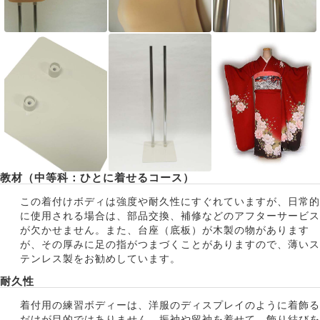
教材（中等科：ひとに着せるコース）
この着付けボディは強度や耐久性にすぐれていますが、日常的
に使用される場合は、部品交換、補修などのアフターサービス
が欠かせません。また、台座（底板）が木製の物があります
が、その厚みに足の指がつまづくことがありますので、薄いス
テンレス製をお勧めしています。
耐久性
着付用の練習ボディーは、洋服のディスプレイのように着飾る
だけが目的ではありません。振袖や留袖を着せて、飾り結びを