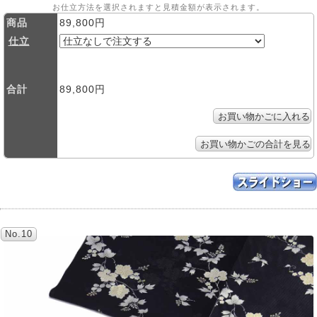
お仕立方法を選択されますと見積金額が表示されます。
商品
89,800円
仕立
合計
89,800円
No.10