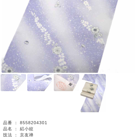
品番 ：
8558204301
品名 ：
絽小紋
技法 ：
京友禅