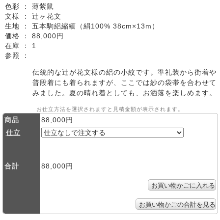
色彩 ：
薄紫鼠
文様 ：
辻ヶ花文
生地 ：
五本駒絽縮緬（絹100% 38cm×13m）
価格 ：
88,000円
在庫 ：
1
参照 ：
伝統的な辻が花文様の絽の小紋です。準礼装から街着や
普段着にも着られますが、ここでは紗の袋帯を合わせて
みました。夏の晴れ着としても、お洒落を楽しめます。
お仕立方法を選択されますと見積金額が表示されます。
商品
88,000円
仕立
合計
88,000円