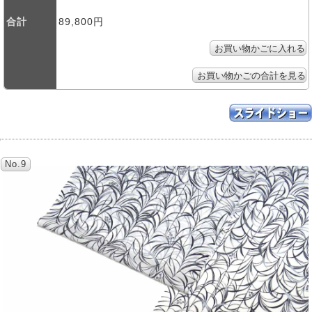
合計
89,800円
No.9